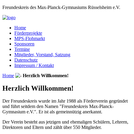
Freundeskreis des Max-Planck-Gymnasiums Rüsselsheim e.V.
Home
Förderprojekte
MPS-Flohmarkt
Sponsoren
Termine
Mitglieder, Vorstand, Satzung
Datenschutz
Impressum / Kontakt
Home
Herzlich Willkommen!
Herzlich Willkommen!
Der Freundeskreis wurde im Jahr 1988 als Förderverein gegründet
und führt seitdem den Namen "Freundeskreis Max-Planck-
Gymnasium e.V.". Er ist als gemeinnützig anerkannt.
Der Verein besteht aus jetzigen und ehemaligen Schülern, Lehrern,
Direktoren und Eltern und zählt über 550 Mitglieder.